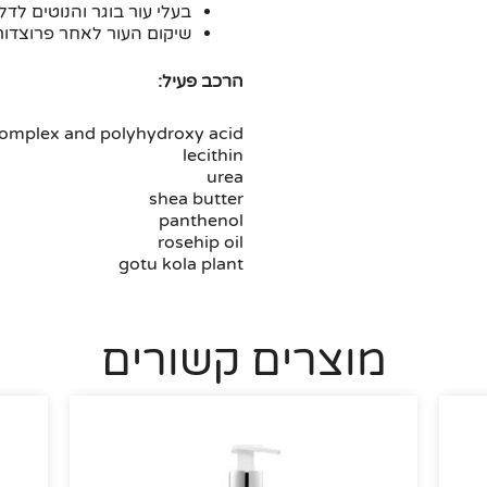
בעלי עור בוגר והנוטים לדל
שיקום העור לאחר פרוצדורו
הרכב פעיל:
complex and polyhydroxy acid
lecithin
urea
shea butter
panthenol
rosehip oil
gotu kola plant
מוצרים קשורים