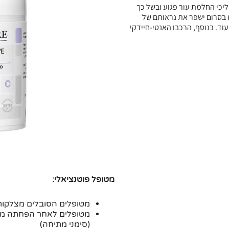
יכי החלמת עור פגוע ובשל כך
 בסרום ישפר את נראותם של
וד. בנוסף, הרכבו האנטי-חיידקי
מטופל פוטנציאלי:
מטופלים הסובלים מצלקות
מטופלים לאחר הפחתה מש
(סימני מתיחה)