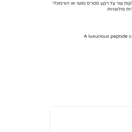
קות עור על רקע סטרס נפשי או הורמונלי
ת פולשניות
A luxurious peptide 