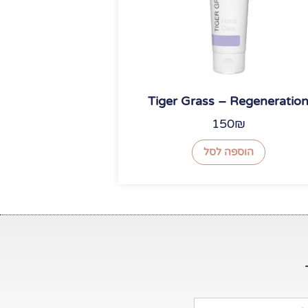
Tiger Grass – Regeneratio
150
₪
הוספה לסל
ן