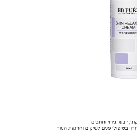
י, יובש, גירוי וחתכים
ן בטיפולי פנים לשיקום והרגעת העור