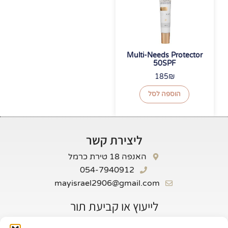
Multi-Needs Protector
50SPF
185
₪
הוספה לסל
ליצירת קשר
האנפה 18 טירת כרמל
054-7940912
mayisrael2906@gmail.com
לייעוץ או קביעת תור
שם