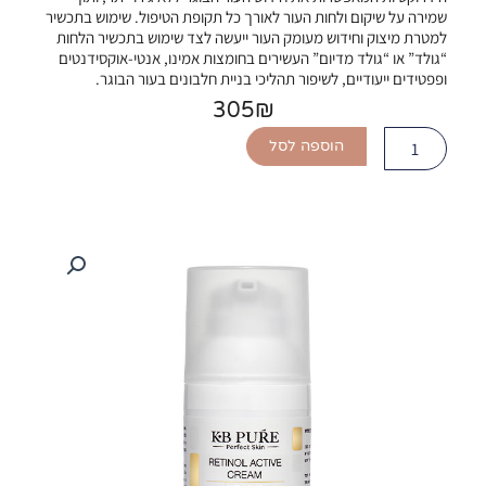
שמירה על שיקום ולחות העור לאורך כל תקופת הטיפול. שימוש בתכשיר
למטרת מיצוק וחידוש מעומק העור ייעשה לצד שימוש בתכשיר הלחות
“גולד” או “גולד מדיום” העשירים בחומצות אמינו, אנטי-אוקסידנטים
ופפטידים ייעודיים, לשיפור תהליכי בניית חלבונים בעור הבוגר.
305
₪
כמות
הוספה לסל
של
Retinol
Active
Cream