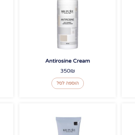
Antirosine Cream
350
₪
הוספה לסל