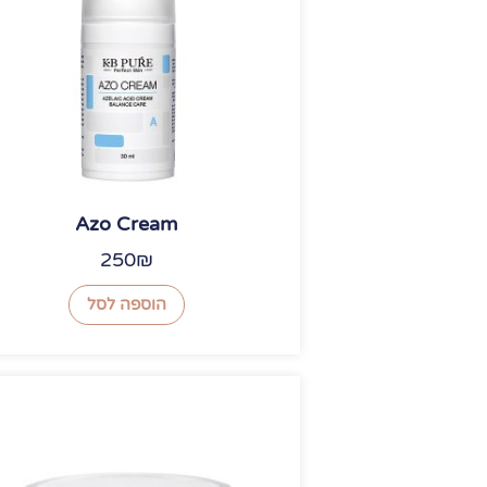
Azo Cream
250
₪
הוספה לסל