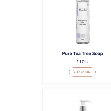
Pure Tea Tree Soap
110
₪
הוספה לסל