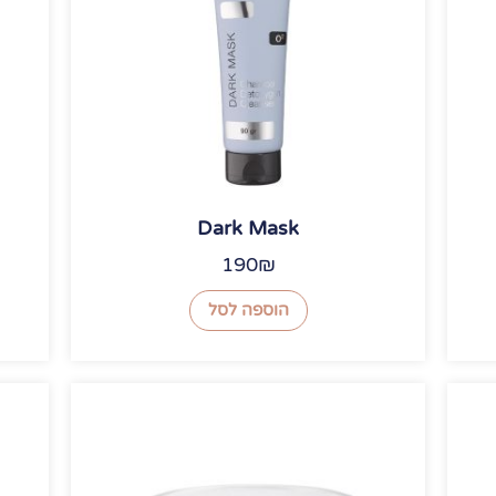
Dark Mask
190
₪
הוספה לסל