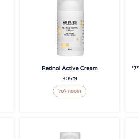
רילי
Retinol Active Cream
305
₪
הוספה לסל