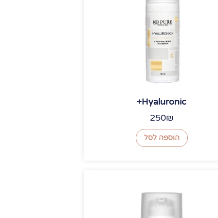
Hyaluronic+
250
₪
הוספה לסל