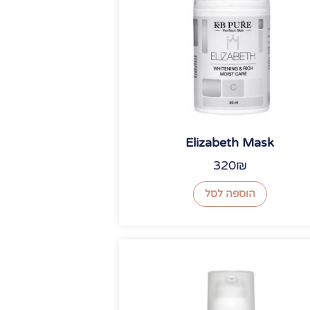
Elizabeth Mask
320
₪
הוספה לסל