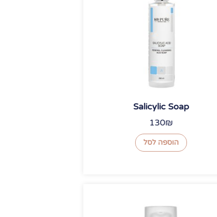
Salicylic Soap
130
₪
הוספה לסל