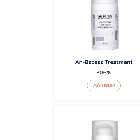
An-Bscess Treatment
305
₪
הוספה לסל