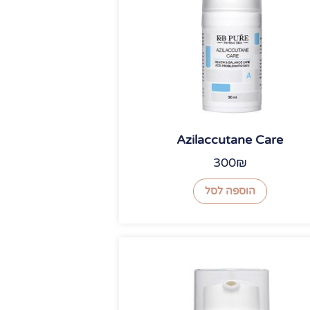
Azilaccutane Care
300
₪
הוספה לסל