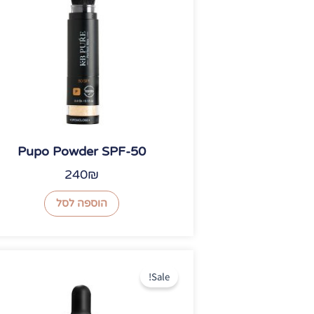
Pupo Powder SPF-50
240
₪
הוספה לסל
המחיר
המחיר
המקורי
הנוכחי
Sale!
היה:
הוא: