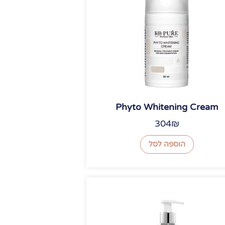
Phyto Whitening Cream
304
₪
הוספה לסל