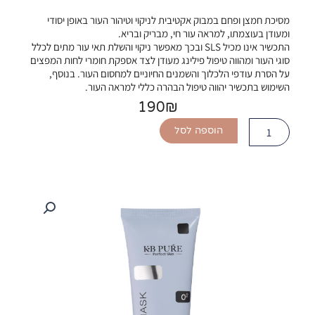
מסיכת חמצן ופחם במבוק אקטיבית לניקוי וטיהור העור באופן יסודי
ומעודן בעוצמתו, למראה עור חי, מבריק ובריא.
התכשיר אינו מכיל SLS ובכך מאפשר ניקוי והשלת תאי עור מתים לכלל
סוגי העור ומהווה טיפול פילינג מעודן לצד אספקת חומרי לחות המפצים
על הסרת עודפי הלכלוך והשמנים החיוניים למחסום העור. בנוסף,
השימוש בתכשיר יהווה טיפול הבהרה כללי למראה העור.
190
₪
כמות
הוספה לסל
של
Dark
Mask