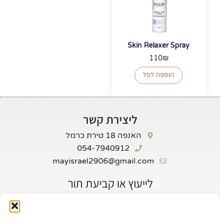
Skin Relaxer Spray
110
₪
הוספה לסל
ליצירת קשר
האנפה 18 טירת כרמל
054-7940912
mayisrael2906@gmail.com
לייעוץ או קביעת תור
שם