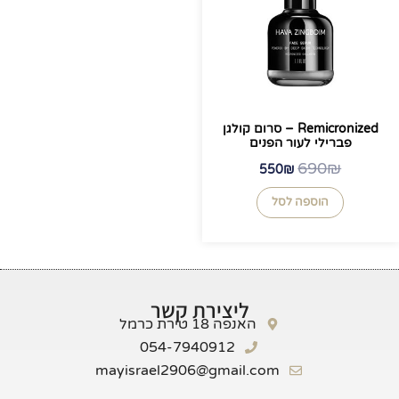
Remicronized – סרום קולגן
פברילי לעור הפנים
690
₪
550
₪
הוספה לסל
ליצירת קשר
האנפה 18 טירת כרמל
054-7940912
mayisrael2906@gmail.com