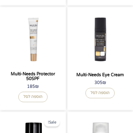
Multi-Needs Protector
Multi-Needs Eye Cream
50SPF
305
₪
185
₪
הוספה לסל
הוספה לסל
המחיר
המחיר
המקורי
הנוכחי
Sale!
היה:
הוא: