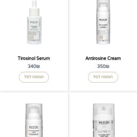
Tirosinol Serum
Antirosine Cream
340
₪
350
₪
הוספה לסל
הוספה לסל