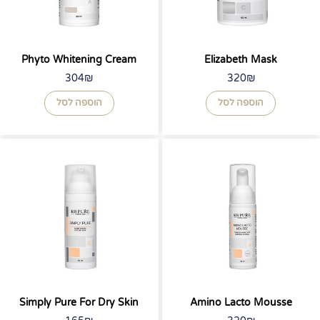
Phyto Whitening Cream
Elizabeth Mask
304
₪
320
₪
הוספה לסל
הוספה לסל
Simply Pure For Dry Skin
Amino Lacto Mousse